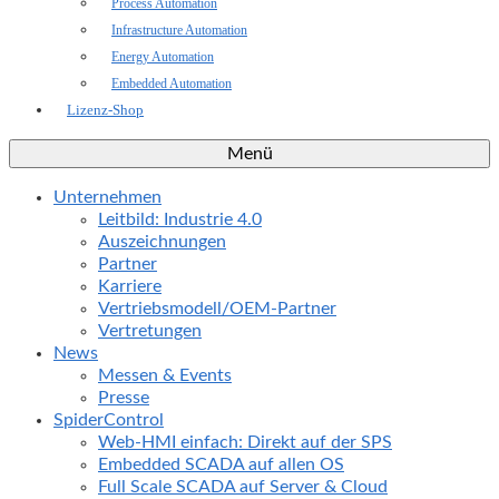
Process Automation
Infrastructure Automation
Energy Automation
Embedded Automation
Lizenz-Shop
Menü
Unternehmen
Leitbild: Industrie 4.0
Auszeichnungen
Partner
Karriere
Vertriebsmodell/OEM-Partner
Vertretungen
News
Messen & Events
Presse
SpiderControl
Web-HMI einfach: Direkt auf der SPS
Embedded SCADA auf allen OS
Full Scale SCADA auf Server & Cloud