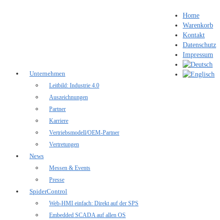
Home
Warenkorb
Kontakt
Datenschutz
Impressum
Unternehmen
Leitbild: Industrie 4.0
Auszeichnungen
Partner
Karriere
Vertriebsmodell/OEM-Partner
Vertretungen
News
Messen & Events
Presse
SpiderControl
Web-HMI einfach: Direkt auf der SPS
Embedded SCADA auf allen OS