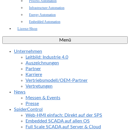
Process Automation
Infrastructure Automation
Energy Automation
Embedded Automation
Lizenz-Shop
Menü
Unternehmen
Leitbild: Industrie 4.0
Auszeichnungen
Partner
Karriere
Vertriebsmodell/OEM-Partner
Vertretungen
News
Messen & Events
Presse
SpiderControl
Web-HMI einfach: Direkt auf der SPS
Embedded SCADA auf allen OS
Full Scale SCADA auf Server & Cloud