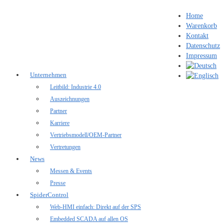
Home
Warenkorb
Kontakt
Datenschutz
Impressum
Unternehmen
Leitbild: Industrie 4.0
Auszeichnungen
Partner
Karriere
Vertriebsmodell/OEM-Partner
Vertretungen
News
Messen & Events
Presse
SpiderControl
Web-HMI einfach: Direkt auf der SPS
Embedded SCADA auf allen OS