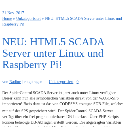
21
Nov. 2017
Home
»
Unkategorisiert
»
NEU: HTML5 SCADA Server unter Linux und
Raspberry Pi!
NEU: HTML5 SCADA
Server unter Linux und
Raspberry Pi!
von
Nadine
|
eingetragen in:
Unkategorisiert
|
0
Der SpiderControl
SCADA Server ist jetzt auch unter Linux verfügbar.
Dieser kann nun alle symbolischen Variablen direkt von der WAGO-SPS
importieren! Basis dazu ist das von CODESYS erzeugte SDB-File, welches
mit auf der SPS gespeichert wird. Der SpiderControl
SCADA Server
verfügt über ein frei programmierbares DB-Interface. Über PHP-Scripts
können beliebige DB-Abfragen erstellt werden. Die abgefragten Variablen