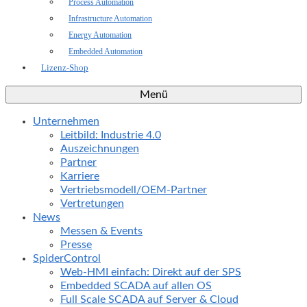
Process Automation
Infrastructure Automation
Energy Automation
Embedded Automation
Lizenz-Shop
Menü
Unternehmen
Leitbild: Industrie 4.0
Auszeichnungen
Partner
Karriere
Vertriebsmodell/OEM-Partner
Vertretungen
News
Messen & Events
Presse
SpiderControl
Web-HMI einfach: Direkt auf der SPS
Embedded SCADA auf allen OS
Full Scale SCADA auf Server & Cloud