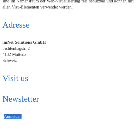
sind im Namensraum der Web-Visualisierung frei benutzbar und können mit
allen Visu-Elementen verwendet werden.
Adresse
iniNet Solutions GmbH
Fichtenhagstr. 2
4132 Muttenz
Schweiz
Visit us
Newsletter
Anmelden