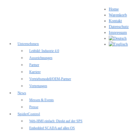
Home
Warenkorb
Kontakt
Datenschutz
Impressum
Unternehmen
Leitbild: Industrie 4.0
Auszeichnungen
Partner
Karriere
Vertriebsmodell/OEM-Partner
Vertretungen
News
Messen & Events
Presse
SpiderControl
Web-HMI einfach: Direkt auf der SPS
Embedded SCADA auf allen OS