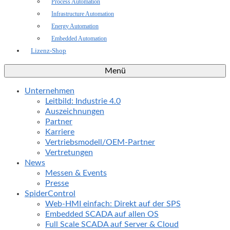
Process Automation
Infrastructure Automation
Energy Automation
Embedded Automation
Lizenz-Shop
Menü
Unternehmen
Leitbild: Industrie 4.0
Auszeichnungen
Partner
Karriere
Vertriebsmodell/OEM-Partner
Vertretungen
News
Messen & Events
Presse
SpiderControl
Web-HMI einfach: Direkt auf der SPS
Embedded SCADA auf allen OS
Full Scale SCADA auf Server & Cloud