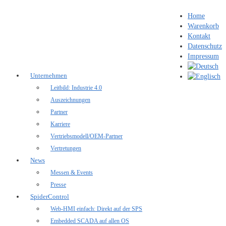
Home
Warenkorb
Kontakt
Datenschutz
Impressum
Unternehmen
Leitbild: Industrie 4.0
Auszeichnungen
Partner
Karriere
Vertriebsmodell/OEM-Partner
Vertretungen
News
Messen & Events
Presse
SpiderControl
Web-HMI einfach: Direkt auf der SPS
Embedded SCADA auf allen OS