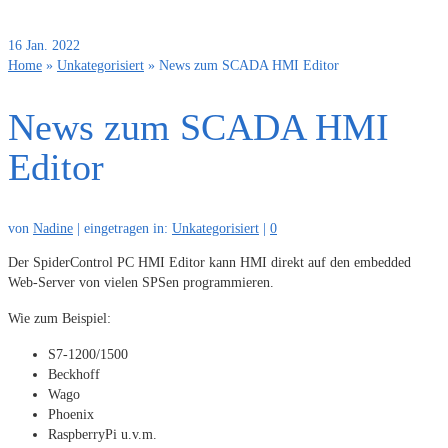
16
Jan. 2022
Home
»
Unkategorisiert
»
News zum SCADA HMI Editor
News zum SCADA HMI
Editor
von
Nadine
|
eingetragen in:
Unkategorisiert
|
0
Der SpiderControl PC HMI Editor kann HMI direkt auf den embedded
Web-Server von vielen SPSen programmieren.
Wie zum Beispiel:
S7-1200/1500
Beckhoff
Wago
Phoenix
RaspberryPi u.v.m.