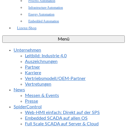
Process Automation
Infrastructure Automation
Energy Automation
Embedded Automation
Lizenz-Shop
Menü
Unternehmen
Leitbild: Industrie 4.0
Auszeichnungen
Partner
Karriere
Vertriebsmodell/OEM-Partner
Vertretungen
News
Messen & Events
Presse
SpiderControl
Web-HMI einfach: Direkt auf der SPS
Embedded SCADA auf allen OS
Full Scale SCADA auf Server & Cloud