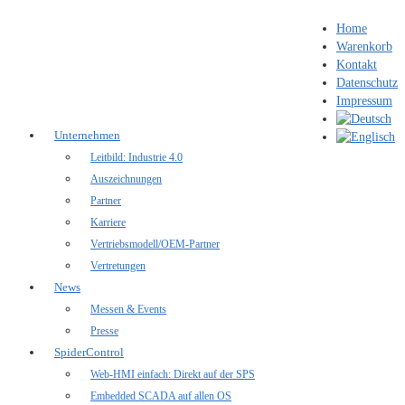
Home
Warenkorb
Kontakt
Datenschutz
Impressum
Unternehmen
Leitbild: Industrie 4.0
Auszeichnungen
Partner
Karriere
Vertriebsmodell/OEM-Partner
Vertretungen
News
Messen & Events
Presse
SpiderControl
Web-HMI einfach: Direkt auf der SPS
Embedded SCADA auf allen OS