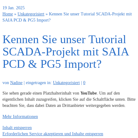
19
Jan. 2025
Home
»
Unkategorisiert
»
Kennen Sie unser Tutorial SCADA-Projekt mit
SAIA PCD & PG5 Import?
Kennen Sie unser Tutorial
SCADA-Projekt mit SAIA
PCD & PG5 Import?
von
Nadine
|
eingetragen in:
Unkategorisiert
|
0
Sie sehen gerade einen Platzhalterinhalt von
YouTube
. Um auf den
eigentlichen Inhalt zuzugreifen, klicken Sie auf die Schaltfläche unten. Bitte
beachten Sie, dass dabei Daten an Drittanbieter weitergegeben werden.
Mehr Informationen
Inhalt entsperren
Erforderlichen Service akzeptieren und Inhalte entsperren