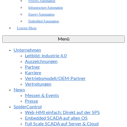
Process Automation
Infrastructure Automation
Energy Automation
Embedded Automation
Lizenz-Shop
Menü
Unternehmen
Leitbild: Industrie 4.0
Auszeichnungen
Partner
Karriere
Vertriebsmodell/OEM-Partner
Vertretungen
News
Messen & Events
Presse
SpiderControl
Web-HMI einfach: Direkt auf der SPS
Embedded SCADA auf allen OS
Full Scale SCADA auf Server & Cloud