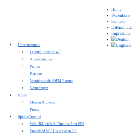
Home
Warenkorb
Kontakt
Datenschutz
Impressum
Unternehmen
Leitbild: Industrie 4.0
Auszeichnungen
Partner
Karriere
Vertriebsmodell/OEM-Partner
Vertretungen
News
Messen & Events
Presse
SpiderControl
Web-HMI einfach: Direkt auf der SPS
Embedded SCADA auf allen OS