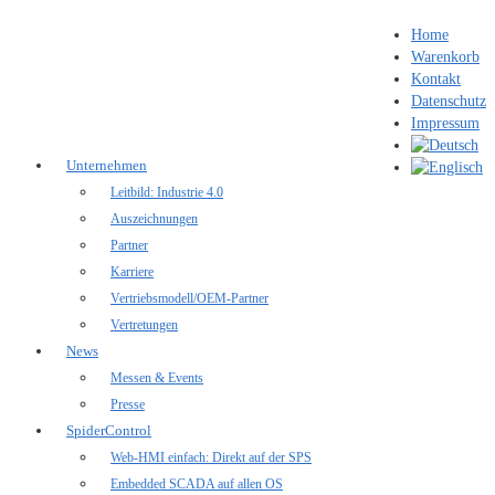
Home
Warenkorb
Kontakt
Datenschutz
Impressum
Unternehmen
Leitbild: Industrie 4.0
Auszeichnungen
Partner
Karriere
Vertriebsmodell/OEM-Partner
Vertretungen
News
Messen & Events
Presse
SpiderControl
Web-HMI einfach: Direkt auf der SPS
Embedded SCADA auf allen OS