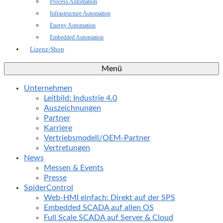
Process Automation
Infrastructure Automation
Energy Automation
Embedded Automation
Lizenz-Shop
Menü
Unternehmen
Leitbild: Industrie 4.0
Auszeichnungen
Partner
Karriere
Vertriebsmodell/OEM-Partner
Vertretungen
News
Messen & Events
Presse
SpiderControl
Web-HMI einfach: Direkt auf der SPS
Embedded SCADA auf allen OS
Full Scale SCADA auf Server & Cloud