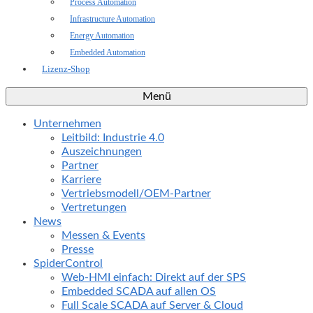
Process Automation
Infrastructure Automation
Energy Automation
Embedded Automation
Lizenz-Shop
Menü
Unternehmen
Leitbild: Industrie 4.0
Auszeichnungen
Partner
Karriere
Vertriebsmodell/OEM-Partner
Vertretungen
News
Messen & Events
Presse
SpiderControl
Web-HMI einfach: Direkt auf der SPS
Embedded SCADA auf allen OS
Full Scale SCADA auf Server & Cloud