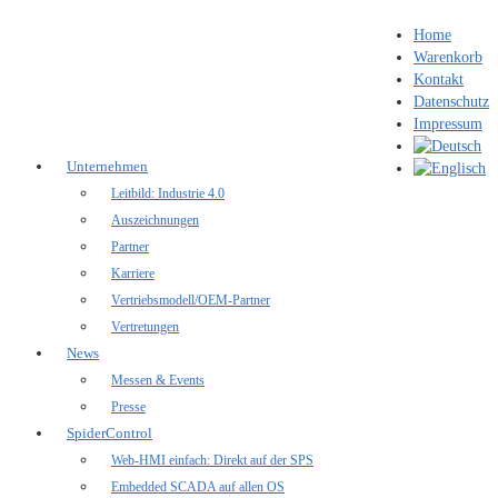
Home
Warenkorb
Kontakt
Datenschutz
Impressum
Unternehmen
Leitbild: Industrie 4.0
Auszeichnungen
Partner
Karriere
Vertriebsmodell/OEM-Partner
Vertretungen
News
Messen & Events
Presse
SpiderControl
Web-HMI einfach: Direkt auf der SPS
Embedded SCADA auf allen OS